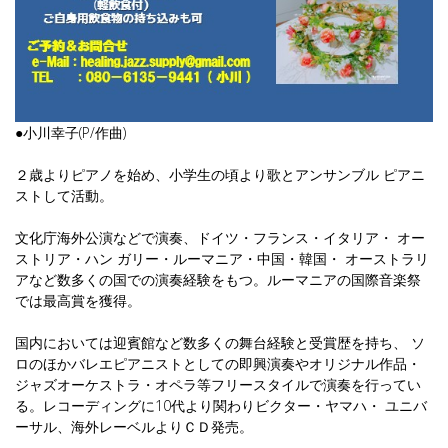
●小川幸子(P/作曲)
２歳よりピアノを始め、小学生の頃より歌とアンサンブル ピアニ
ストして活動。
文化庁海外公演などで演奏、ドイツ・フランス・イタリア・ オー
ストリア・ハン ガリー・ルーマニア・中国・韓国・ オーストラリ
アなど数多くの国での演奏経験をもつ。ルーマニアの国際音楽祭
では最高賞を獲得。
国内においては迎賓館など数多くの舞台経験と受賞歴を持ち、 ソ
ロのほかバレエピアニストとしての即興演奏やオリジナル作品・
ジャズオーケストラ・オペラ等フリースタイルで演奏を行ってい
る。レコーディングに10代より関わりビクター・ヤマハ・ ユニバ
ーサル、海外レーベルよりＣＤ発売。