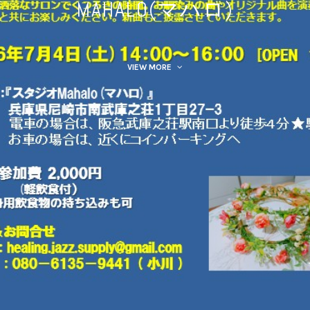
MAHALO(マハロ)
VIEW MORE