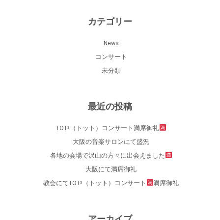
カテゴリー
News
コンサート
未分類
最近の投稿
TOT³（トット）コンサート満席御礼
大阪の音楽サロンにて盛況
各地の会場で沢山の方々に出会えました
大阪にて満席御礼
教会にてTOT³（トット）コンサート
満席御礼
アーカイブ