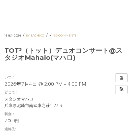
/
/
/
16 8月 2024
BY SACHIKO
NO COMMENTS
TOT³（トット）デュオコンサート@ス
タジオMahalo(マハロ)
いつ：
2026年7月4日 @ 2:00 PM – 4:00 PM
どこで：
スタジオマハロ
兵庫県尼崎市南武庫之荘1-27-3
料金：
2.000円
連絡先: