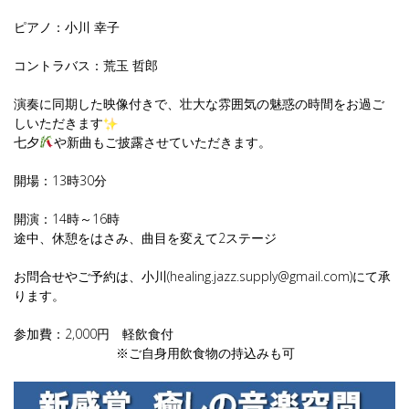
ピアノ：小川 幸子
コントラバス：荒玉 哲郎
演奏に同期した映像付きで、壮大な雰囲気の魅惑の時間をお過ご
しいただきます
七夕
や新曲もご披露させていただきます。
開場：13時30分
開演：14時～16時
途中、休憩をはさみ、曲目を変えて2ステージ
お問合せやご予約は、小川(healing.jazz.supply@gmail.com)にて承
ります。
参加費：2,000円 軽飲食付
※ご自身用飲食物の持込みも可