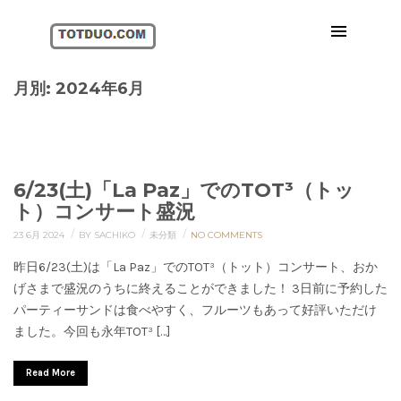
月別: 2024年6月
6/23(土)「La Paz」でのTOT³（トッ
ト）コンサート盛況
/
/
/
23 6月 2024
BY SACHIKO
未分類
NO COMMENTS
昨日6/23(土)は「La Paz」でのTOT³（トット）コンサート、おか
げさまで盛況のうちに終えることができました！ 3日前に予約した
パーティーサンドは食べやすく、フルーツもあって好評いただけ
ました。今回も永年TOT³ […]
Read More