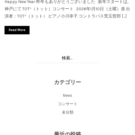
Happy New Year 昨年もありがとうございました 新年スタートは,
神戸にて TOT³（トット）コンサート 2026年1月10日（土曜）昼 出
演者：TOT³（トット） ピアノ小川幸子 コントラバス荒玉哲郎 […]
Read More
カテゴリー
News
コンサート
未分類
最近の投稿