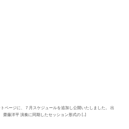
ベントページに、７月スケジュールを追加し公開いたしました。 出
s 齋藤洋平 演奏に同期したセッション形式の […]