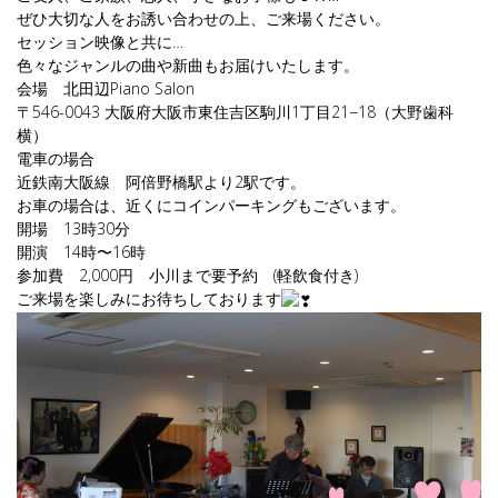
ぜひ大切な人をお誘い合わせの上、ご来場ください。
セッション映像と共に…
色々なジャンルの曲や新曲もお届けいたします。
会場 北田辺Piano Salon
〒546-0043 大阪府大阪市東住吉区駒川1丁目21−18（大野歯科
横）
電車の場合
近鉄南大阪線 阿倍野橋駅より2駅です。
お車の場合は、近くにコインパーキングもございます。
開場 13時30分
開演 14時〜16時
参加費 2,000円 小川まで要予約 (軽飲食付き)
ご来場を楽しみにお待ちしております