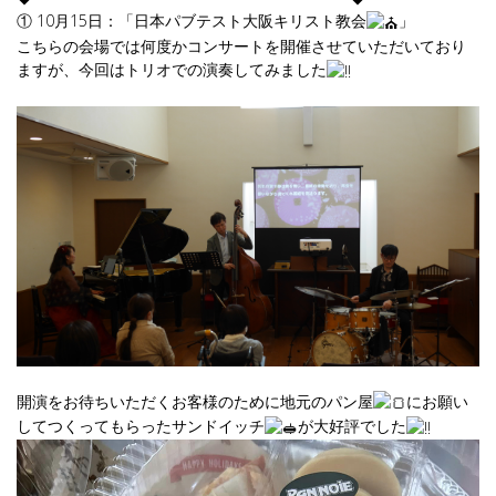
① 10月15日：「日本パブテスト大阪キリスト教会
」
こちらの会場では何度かコンサートを開催させていただいており
ますが、今回はトリオでの演奏してみました
開演をお待ちいただくお客様のために地元のパン屋
にお願い
してつくってもらったサンドイッチ
が大好評でした