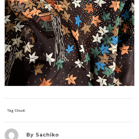
Tag Cloud:
By Sachiko